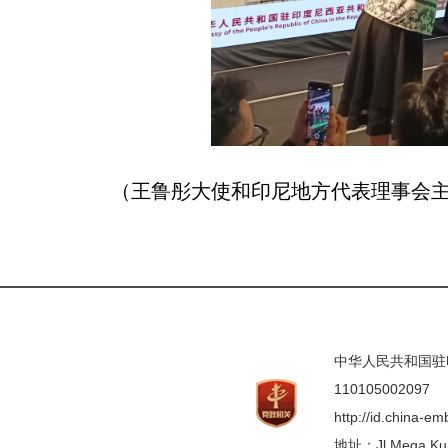
（王鲁彤大使和印尼地方代表理事会
中华人民共和国驻印度
110105002097
http://id.china-e
地址：Jl.Mega Kunin