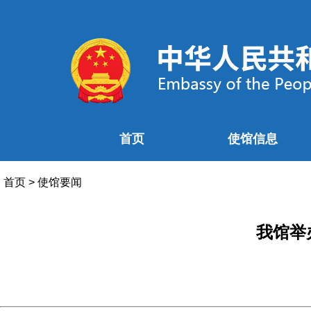
首页
使馆信息
首页
>
使馆要闻
我馆举