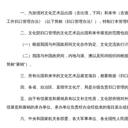
一、为加强对文化艺术品出国（含出境，下同）和来华（含港、
工作归口管理办法》（以下简称《归口管理办法》），特制订本管理
二、文化部归口管理的文化艺术品出国和来华展览的范围包括
（一）根据我国与外国政府间文化合作协定、文化交流执行计
（二）我国与外国政府间，内地与港、澳以及民间组织间根据友
简称“展销”）。
三、所有出国和来华的文化艺术品展览项目，都要根据《归口管
四、各省、自治区、直辖市文化厅、局是分级负责归口管理的
五、由于有偿展览和展销具有以文补文性质，文化部所辖对外展
偿展览和展销的承办单位。承办单位负责经办业经批准的项目派出或
六、中央和国家机关各部委、各大军事单位、各全国性人民团体