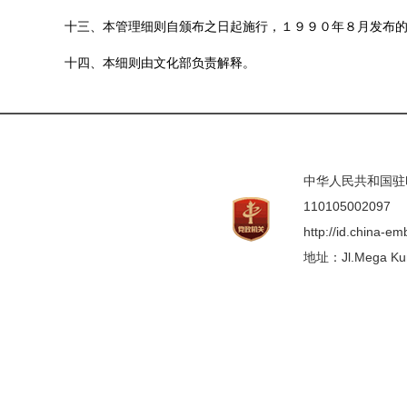
十三、本管理细则自颁布之日起施行，１９９０年８月发布的文
十四、本细则由文化部负责解释。
中华人民共和国驻印度
110105002097
http://id.china-e
地址：Jl.Mega Kunin