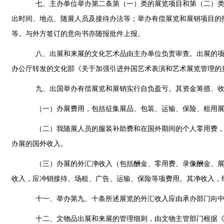
七、主办单位举办第二条第（一）类的展览项目和第（二）类中
出时间、地点、随展人员及接待办法等；举办有偿展览和展销项目的
等。与外方签订的意向书亦随报批件上报。
八、出展和来展的文化艺术品由主办单位负责审查。出展的项目
办公厅转发的文化部《关于加强引进外国艺术表演和艺术展览管理的
九、出国举办有偿展览和展销实行自负盈亏。其资金筹措、收
（一）办展费用，包括征集展品、包装、运输、保险、租用展厅
（二）我随展人员的服装补助费和在国外期间的个人零用费，按
办展的国外收入。
（三）办展的外汇净收入（包括酬金、零用费、录像酬金、展
收入，应冲销接待、场租、广告、运输、保险等项费用。其净收入，
十一、举办第九、十条所述展览的外汇收入应由承办部门向中国
十二、文物品出展和来展的管理细则，由文物主管部门根据《