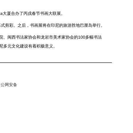
ua大厦合办了丙戌春节书画大联展。
幕式剪彩。之后，书画展将在印尼的旅游胜地巴厘岛举行。
、闽西书法家协会和龙岩市美术家协会的100多幅书法
尼多元文化建设有着积极意义。
 京公网安备