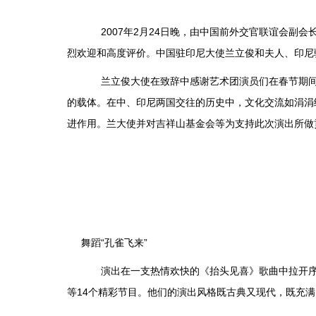
2007年2月24日晚，由中国前外交官联谊会副会
烈欢迎和高度评价。中国驻印尼大使兰立俊和夫人、印尼
兰立俊大使在致辞中感谢艺术团演员们在春节期间放
的载体。在中、印尼两国交往的历史中，文化交流如涓涓
进作用。兰大使并对吉祥山基金会等为支持此次演出所做
舞蹈“孔雀飞来”
演出在一支热情欢快的《抬头见喜》歌曲中拉开序幕
等14个精彩节目。他们的演出风格既古典又现代，既充