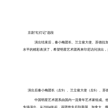
京剧“红灯记”选段
演出结束后，秦小梅团长、兰立俊大使、苏德拉加大
水平的精彩表演了，希望明星艺术团再来印尼访问演出，
演出后秦小梅团长（左9）、兰立俊大使（左6）、苏
中国明星艺术团系由国内一流青年艺术家组成。他们
专场演出。从2004年起，该团曾先后到美国、加拿大