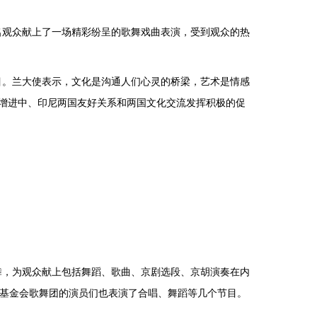
名观众献上了一场精彩纷呈的歌舞戏曲表演，受到观众的热
。兰大使表示，文化是沟通人们心灵的桥梁，艺术是情感
增进中、印尼两国友好关系和两国文化交流发挥积极的促
，为观众献上包括舞蹈、歌曲、京剧选段、京胡演奏在内
山基金会歌舞团的演员们也表演了合唱、舞蹈等几个节目。