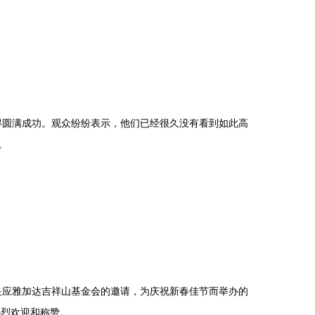
圆满成功。观众纷纷表示，他们已经很久没有看到如此高
。
应雅加达吉祥山基金会的邀请，为庆祝新春佳节而举办的
热烈欢迎和称赞。