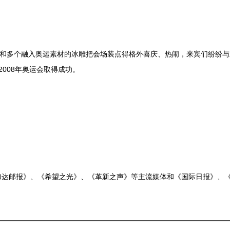
和多个融入奥运素材的冰雕把会场装点得格外喜庆、热闹，来宾们纷纷与之
008年奥运会取得成功。
邮报》、《希望之光》、《革新之声》等主流媒体和《国际日报》、《