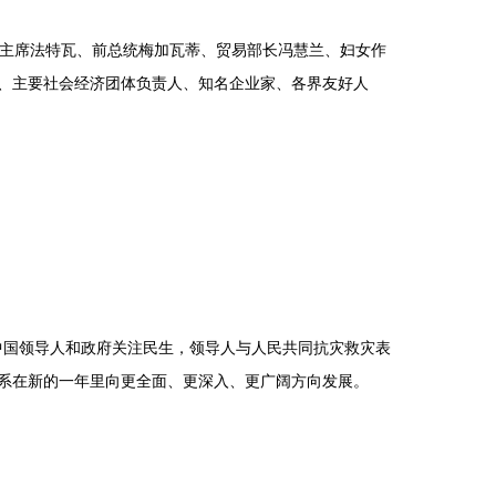
副主席法特瓦、前总统梅加瓦蒂、贸易部长冯慧兰、妇女作
、主要社会经济团体负责人、知名企业家、各界友好人
国领导人和政府关注民生，领导人与人民共同抗灾救灾表
系在新的一年里向更全面、更深入、更广阔方向发展。