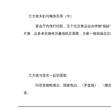
兰大使夫妇与梅加瓦蒂（中）
宴会厅内张灯结彩，五个北京奥运会吉祥物“福娃”
片展，众多来宾饶有兴趣地驻足观看，大家一致祝福北京2
兰大使与贵宾一起切蛋糕
印尼美都电视台、国家电台、《罗盘报》、《雅加达
道。