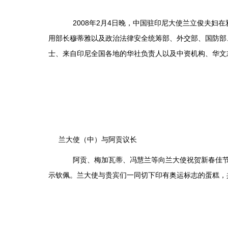
2008年2月4日晚，中国驻印尼大使兰立俊夫妇在
用部长穆蒂雅以及政治法律安全统筹部、外交部、国防部
士、来自印尼全国各地的华社负责人以及中资机构、华文
兰大使（中）与阿贡议长
阿贡、梅加瓦蒂、冯慧兰等向兰大使祝贺新春佳节的
示钦佩。兰大使与贵宾们一同切下印有奥运标志的蛋糕，