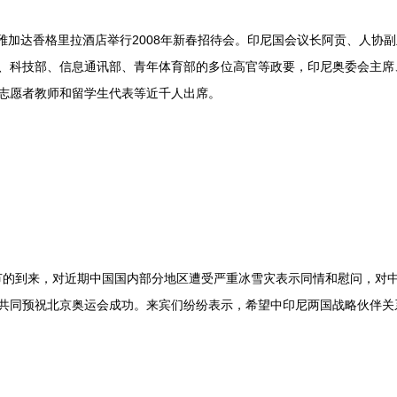
雅加达香格里拉酒店举行2008年新春招待会。印尼国会议长阿贡、人协
、科技部、信息通讯部、青年体育部的多位高官等政要，印尼奥委会主席
志愿者教师和留学生代表等近千人出席。
到来，对近期中国国内部分地区遭受严重冰雪灾表示同情和慰问，对中
共同预祝北京奥运会成功。来宾们纷纷表示，希望中印尼两国战略伙伴关