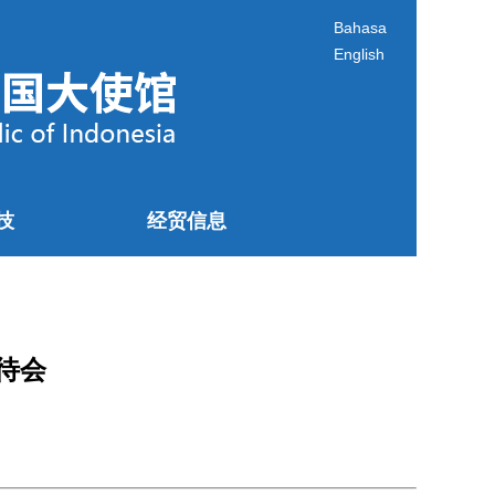
Bahasa
English
技
经贸信息
待会