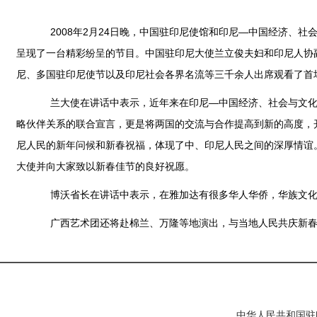
2008年2月24日晚，中国驻印尼使馆和印尼—中国经济、社
呈现了一台精彩纷呈的节目。中国驻印尼大使兰立俊夫妇和印尼人协
尼、多国驻印尼使节以及印尼社会各界名流等三千余人出席观看了首
兰大使在讲话中表示，近年来在印尼—中国经济、社会与文化合
略伙伴关系的联合宣言，更是将两国的交流与合作提高到新的高度，
尼人民的新年问候和新春祝福，体现了中、印尼人民之间的深厚情谊
大使并向大家致以新春佳节的良好祝愿。
博沃省长在讲话中表示，在雅加达有很多华人华侨，华族文化已
广西艺术团还将赴棉兰、万隆等地演出，与当地人民共庆新春
中华人民共和国驻印度