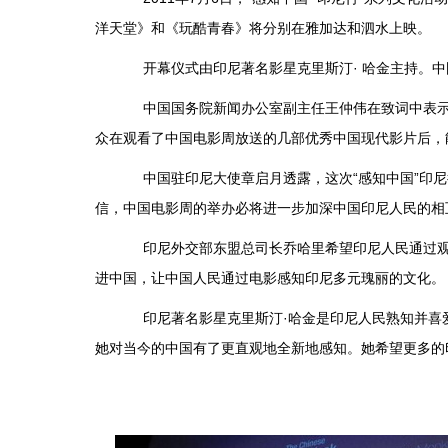
洋天堂》和《玩酷青春》将分别在雅加达和泗水上映。
开幕仪式由印尼著名影星克里斯汀· 哈金主持。中
中国国务院新闻办公室副主任王仲伟在致词中表示，
众在观看了中国电影周放送的几部优秀中国现代影片后，
中国驻印尼大使章启月透露，这次“感知中国”印尼
信，中国电影周的举办必将进一步加深中国印尼人民的相
印尼外交部东盟总司长乔哈里希望印尼人民通过观看中
进中国，让中国人民通过电影感知印尼多元瑰丽的文化。
印尼著名影星克里斯汀·哈金是印尼人民熟知并喜爱的
她对当今的中国有了更直观地全新地感知。她希望更多的