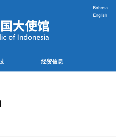
Bahasa
English
技
经贸信息
]