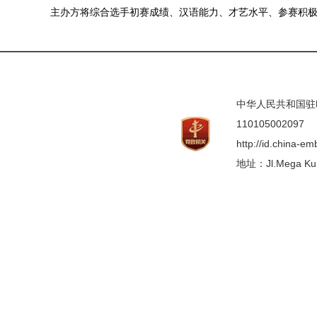
主办方将综合选手初赛成绩、汉语能力、才艺水平、参赛积极性
中华人民共和国驻印度
110105002097
http://id.china-e
地址：Jl.Mega Kunin