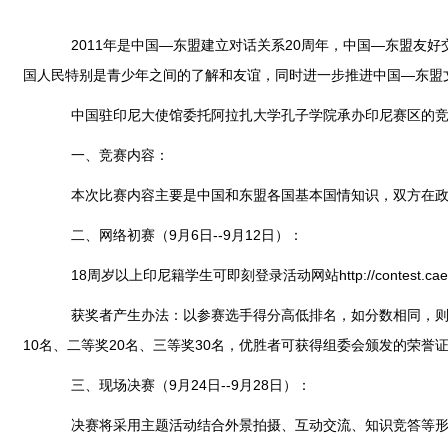
2011年是中国—东盟建立对话关系20周年，中国—东盟友好
国人民特别是青少年之间的了解和友谊，同时进一步推进中国—东盟
中国驻印尼大使馆委托阿拉扎大学孔子学院承办印尼赛区的竞赛
一、竞赛内容：
本次比赛内容主要是中国和东盟各国基本国情知识，双方在政治
二、网络初赛（9月6日--9月12日）：
18周岁以上印尼籍学生可即刻登录活动网站
http://contest.ca
获奖者产生办法：以参赛选手得分高低排名，如分数相同，则以
10名、二等奖20名、三等奖30名，优胜者可获得组委会颁发的荣誉
三、现场决赛（9月24日--9月28日）：
决赛将采用主题活动结合外景拍摄、互动交流、知识竞答等形式