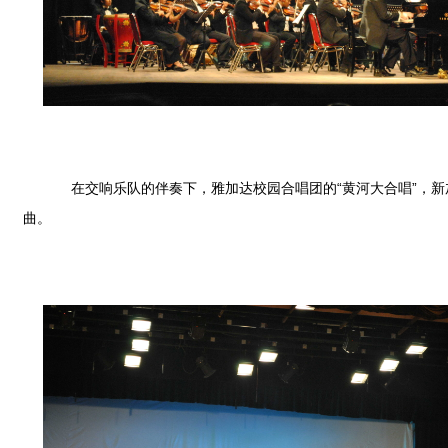
在交响乐队的伴奏下，雅加达校园合唱团的“黄河大合唱”，新加
曲。