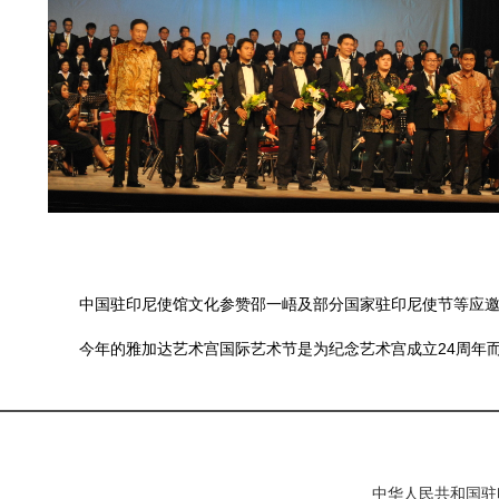
中国驻印尼使馆文化参赞邵一峿及部分国家驻印尼使节等应邀
今年的雅加达艺术宫国际艺术节是为纪念艺术宫成立24周年而
中华人民共和国驻印度