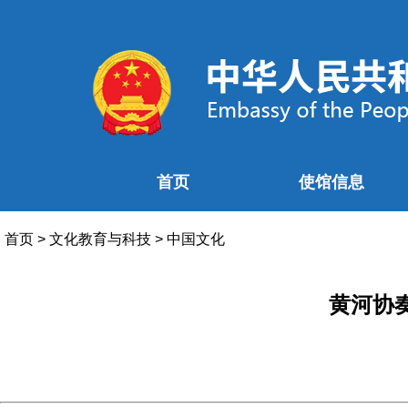
首页
使馆信息
首页
>
文化教育与科技
>
中国文化
黄河协