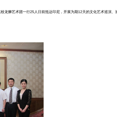
狮艺术团一行25人日前抵达印尼，开展为期12天的文化艺术巡演、巡