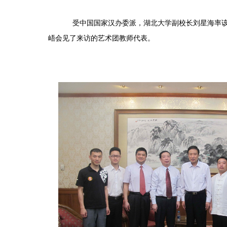
受中国国家汉办委派，湖北大学副校长刘星海率该校龙
峿会见了来访的艺术团教师代表。