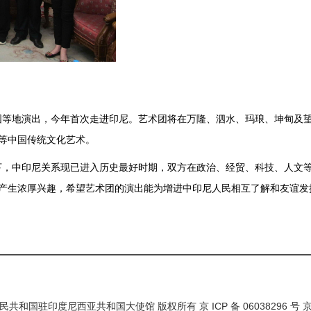
地演出，今年首次走进印尼。艺术团将在万隆、泗水、玛琅、坤甸及望加
等中国传统文化艺术。
中印尼关系现已进入历史最好时期，双方在政治、经贸、科技、人文等
产生浓厚兴趣，希望艺术团的演出能为增进中印尼人民相互了解和友谊发
民共和国驻印度尼西亚共和国大使馆 版权所有 京 ICP 备 06038296 号