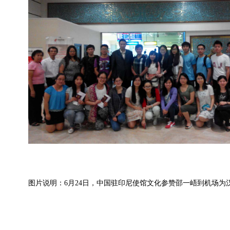
图片说明：
6
月
24
日
，中国驻印尼使馆文化参赞邵一峿到机场为