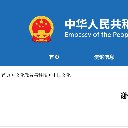
首页
使馆信息
首页
>
文化教育与科技
>
中国文化
谢