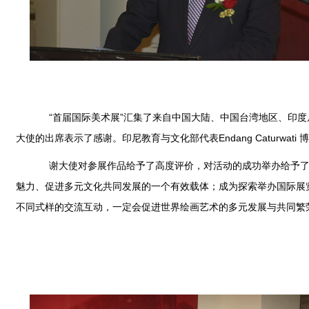
“首届国际美术展”汇集了来自中国大陆、中国台湾地区、印
大使的出席表示了感谢。印尼教育与文化部代表
Endang Caturwati
博
谢大使对参展作品给予了高度评价，对活动的成功举办给予
魅力、促进多元文化共同发展的一个有效载体；成为探索举办国际展
不同式样的交流互动，一定会促进世界绘画艺术的多元发展与共同繁