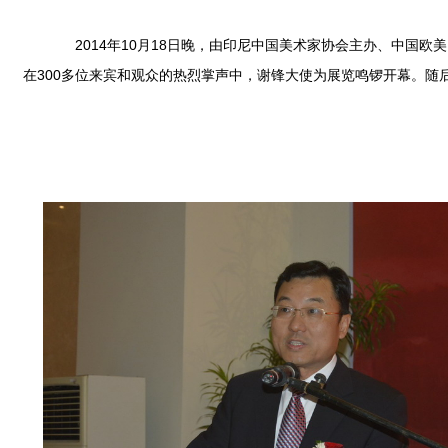
2014
年
10
月
18
日
晚，由印尼中国美术家协会主办、中国欧美
在
300
多位来宾和观众的热烈掌声中，谢锋大使为展览鸣锣开幕。随