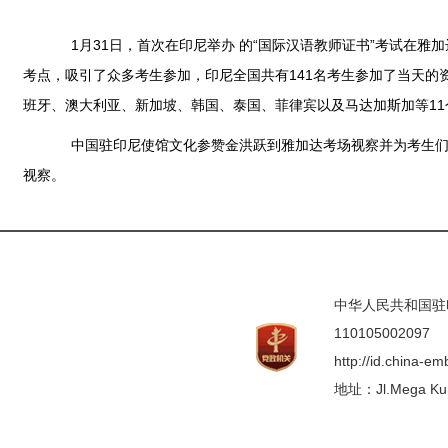
1月31日，首次在印尼举办 的“国际汉语教师证书”考试在雅
考点，吸引了众多考生参加，印尼全国共有141名考生参加了当天的
班牙、澳大利亚、新加坡、韩国、泰国、菲律宾以及马达加斯加等11
中国驻印尼使馆文化参赞金洪跃到雅加达考场视察并为考生们加
视察。
中华人民共和国驻印度
110105002097
http://id.china-e
地址：Jl.Mega Kunin