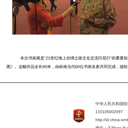
本次书画展是“21世纪海上丝绸之路文化交流印尼行”的重要组
图》。这幅作品全长60米，由岭南当代60位书画名家共同完成，描
中华人民共和国驻印度
110105002097
http://id.china-e
地址：Jl.Mega Kunin