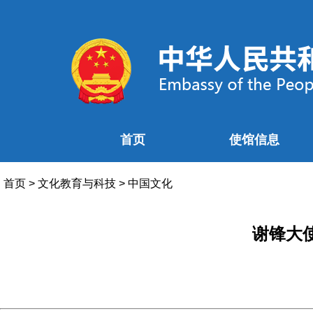
首页
使馆信息
首页
>
文化教育与科技
>
中国文化
谢锋大