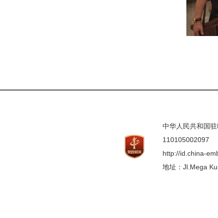
中华人民共和国驻印度
110105002097
http://id.china-e
地址：Jl.Mega Kunin