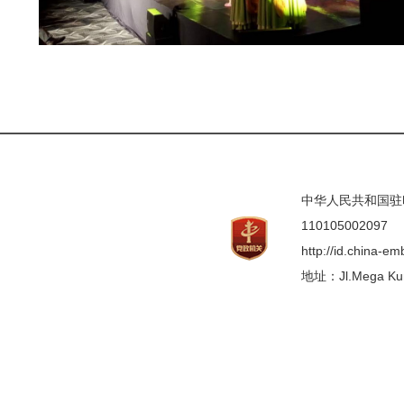
中华人民共和国驻印度
110105002097
http://id.china-e
地址：Jl.Mega Kunin