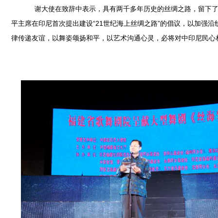
谢大使在致辞中表示，具有两千多年历史的丝绸之路，留下了开
平主席在印尼首次提出建设“21世纪海上丝绸之路”的倡议，以加强
律传递友谊，以舞姿颂扬和平，以艺术沟通心灵，必将对中印尼民心