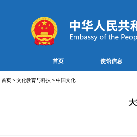
首页
使馆信息
首页
>
文化教育与科技
>
中国文化
大