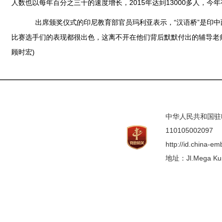
人数也以每年百分之三十的速度增长，2015年达到13000多人，
出席颁奖仪式的印尼教育部官员玛利亚表示，“汉语桥”是印中
比赛选手们的表现都很出色，这离不开在他们背后默默付出的辅导老
顾时宏)
中华人民共和国驻印度
110105002097
http://id.china-e
地址：Jl.Mega Kunin