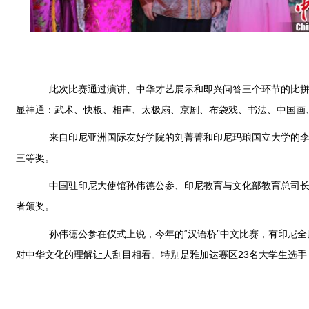
此次比赛通过演讲、中华才艺展示和即兴问答三个环节的比拼，
显神通：武术、快板、相声、太极扇、京剧、布袋戏、书法、中国画
来自印尼亚洲国际友好学院的刘菁菁和印尼玛琅国立大学的李凡
三等奖。
中国驻印尼大使馆孙伟德公参、印尼教育与文化部教育总司长颇
者颁奖。
孙伟德公参在仪式上说，今年的“汉语桥”中文比赛，有印尼全国
对中华文化的理解让人刮目相看。特别是雅加达赛区23名大学生选手