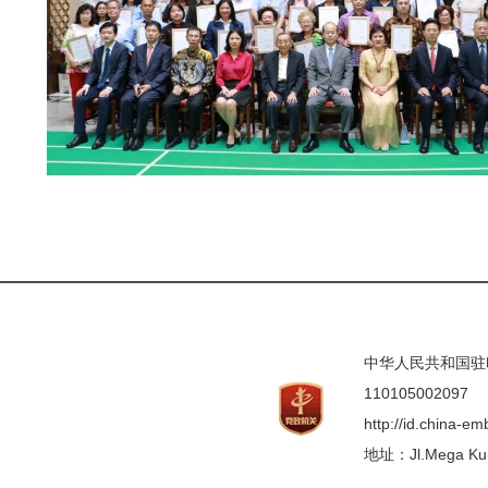
中华人民共和国驻印度
110105002097
http://id.china-e
地址：Jl.Mega Kunin