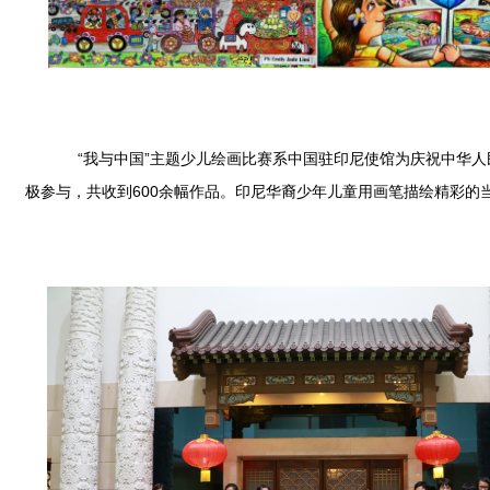
“我与中国”主题少儿绘画比赛系中国驻印尼使馆为庆祝中华人民
极参与，共收到600余幅作品。印尼华裔少年儿童用画笔描绘精彩的