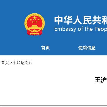
首页
使馆信息
首页
>
中印尼关系
王沪