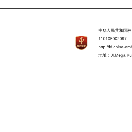
中华人民共和国驻印度
110105002097
http://id.china-e
地址：Jl.Mega Kunin