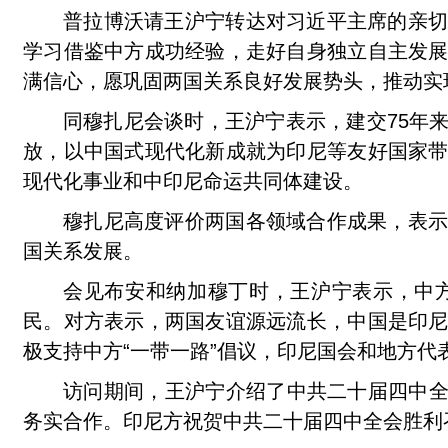
普拉博沃请王沪宁转达对习近平主席的亲
学习借鉴中方成功经验，走好自身独立自主发
满信心，愿巩固两国关系良好发展势头，推动实
同穆扎尼会谈时，王沪宁表示，建交75年
放，以中国式现代化新成就为印尼等友好国家
现代化事业和中印尼命运共同体建设。
穆扎尼高度评价两国各领域合作成果，表
国关系发展。
会见布安和纳加穆丁时，王沪宁表示，中
民。对方表示，两国友谊源远流长，中国是印
极支持中方“一带一路”倡议，印尼国会和地方
访问期间，王沪宁介绍了中共二十届四中全会
务实合作。印尼方祝贺中共二十届四中全会胜利