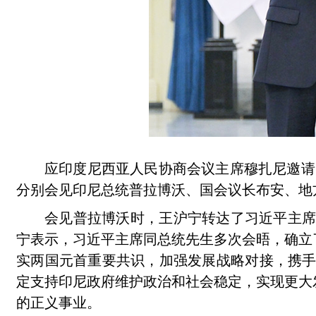
应印度尼西亚人民协商会议主席穆扎尼邀请
分别会见印尼总统普拉博沃、国会议长布安、地
会见普拉博沃时，王沪宁转达了习近平主
宁表示，习近平主席同总统先生多次会晤，确立
实两国元首重要共识，加强发展战略对接，携
定支持印尼政府维护政治和社会稳定，实现更大
的正义事业。