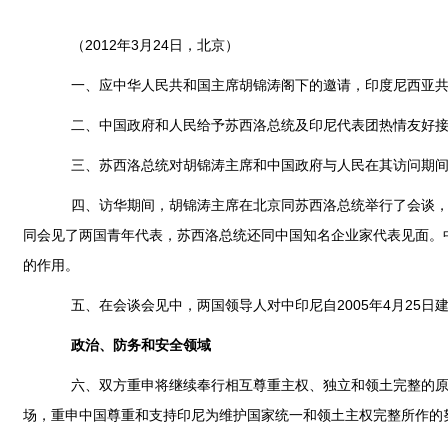
（2012年3月24日，北京）
一、应中华人民共和国主席胡锦涛阁下的邀请，印度尼西亚共和国总
二、中国政府和人民给予苏西洛总统及印尼代表团热情友好接
三、苏西洛总统对胡锦涛主席和中国政府与人民在其访问期间给
四、访华期间，胡锦涛主席在北京同苏西洛总统举行了会谈，全
同会见了两国青年代表，苏西洛总统还同中国知名企业家代表见面。
的作用。
五、在会谈会见中，两国领导人对中印尼自2005年4月25日
政治、防务和安全领域
六、双方重申将继续奉行相互尊重主权、独立和领土完整的原则
场，重申中国尊重和支持印尼为维护国家统一和领土主权完整所作的