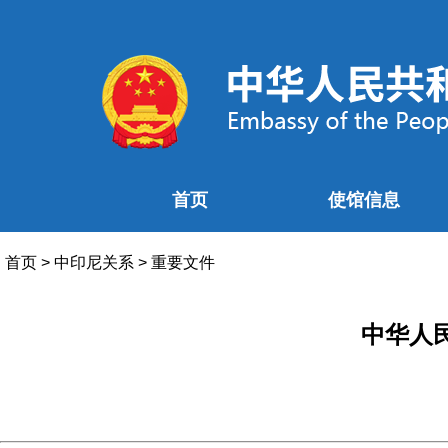
首页
使馆信息
首页
>
中印尼关系
>
重要文件
中华人