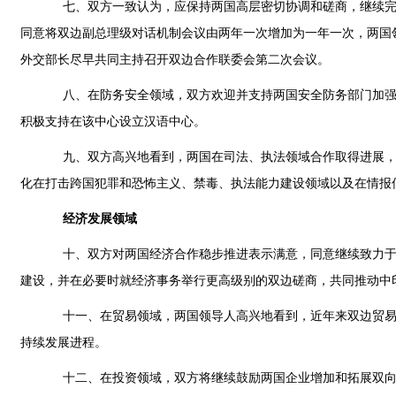
七、双方一致认为，应保持两国高层密切协调和磋商，继续完善现
同意将双边副总理级对话机制会议由两年一次增加为一年一次，两国
外交部长尽早共同主持召开双边合作联委会第二次会议。
八、在防务安全领域，双方欢迎并支持两国安全防务部门加强沟
积极支持在该中心设立汉语中心。
九、双方高兴地看到，两国在司法、执法领域合作取得进展，一
化在打击跨国犯罪和恐怖主义、禁毒、执法能力建设领域以及在情报
经济发展领域
十、双方对两国经济合作稳步推进表示满意，同意继续致力于扩
建设，并在必要时就经济事务举行更高级别的双边磋商，共同推动中
十一、在贸易领域，两国领导人高兴地看到，近年来双边贸易额稳
持续发展进程。
十二、在投资领域，双方将继续鼓励两国企业增加和拓展双向