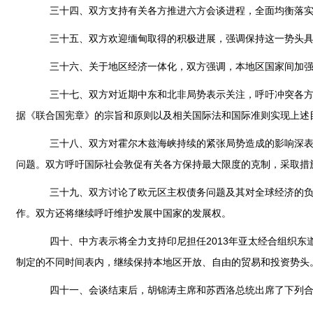
三十四、双方支持有关各方推进六方会谈进程，全面均衡落实9
三十五、双方欢迎缅甸取得的积极进展，强调保持这一势头具有
三十六、关于地区经济一体化，双方强调，本地区国家间加强互
三十七、双方对近期中东和北非局势表示关注，呼吁冲突各方立
据《联合国宪章》的宗旨和原则以及相关国际法和国际准则实现上述
三十八、双方对霍尔木兹海峡持续的紧张局势造成的影响深表关
问题。双方呼吁国际社会敦促有关各方保持最大限度的克制，采取措
三十九、双方讨论了欧元区主权债务问题及其对全球经济的负面
作。双方还将继续呼吁维护发展中国家的发展权。
四十、中方表示将全力支持印尼担任2013年亚太经合组织东
制定的不同时间表内，继续保持本地区开放、自由的贸易和投资势头
四十一、会谈结束后，胡锦涛主席和苏西洛总统出席了下列合