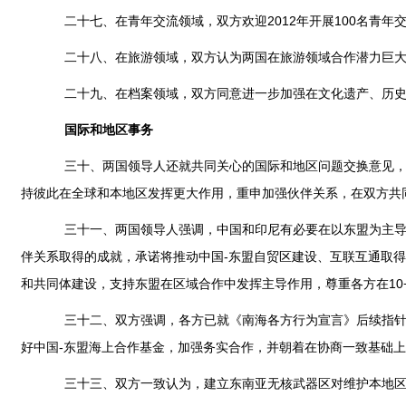
二十七、在青年交流领域，双方欢迎2012年开展100名青年
二十八、在旅游领域，双方认为两国在旅游领域合作潜力巨大，
二十九、在档案领域，双方同意进一步加强在文化遗产、历史
国际和地区事务
三十、两国领导人还就共同关心的国际和地区问题交换意见，强
持彼此在全球和本地区发挥更大作用，重申加强伙伴关系，在双方共
三十一、两国领导人强调，中国和印尼有必要在以东盟为主导的地
伴关系取得的成就，承诺将推动中国-东盟自贸区建设、互联互通取
和共同体建设，支持东盟在区域合作中发挥主导作用，尊重各方在10
三十二、双方强调，各方已就《南海各方行为宣言》后续指针达
好中国-东盟海上合作基金，加强务实合作，并朝着在协商一致基础上
三十三、双方一致认为，建立东南亚无核武器区对维护本地区的