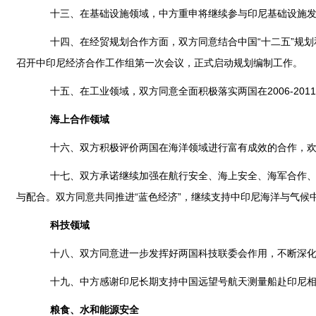
十三、在基础设施领域，中方重申将继续参与印尼基础设施发展项
十四、在经贸规划合作方面，双方同意结合中国“十二五”规划和印尼
召开中印尼经济合作工作组第一次会议，正式启动规划编制工作。
十五、在工业领域，双方同意全面积极落实两国在2006-201
海上合作领域
十六、双方积极评价两国在海洋领域进行富有成效的合作，欢迎
十七、双方承诺继续加强在航行安全、海上安全、海军合作、海
与配合。双方同意共同推进“蓝色经济”，继续支持中印尼海洋与气候
科技领域
十八、双方同意进一步发挥好两国科技联委会作用，不断深化
十九、中方感谢印尼长期支持中国远望号航天测量船赴印尼相关
粮食、水和能源安全