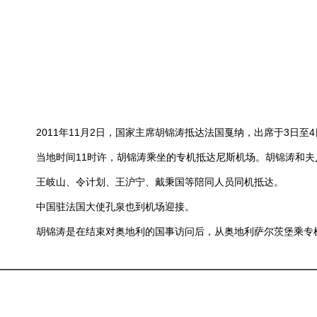
2011年11月2日，国家主席胡锦涛抵达法国戛纳，出席于3日至
当地时间11时许，胡锦涛乘坐的专机抵达尼斯机场。胡锦涛和夫
王岐山、令计划、王沪宁、戴秉国等陪同人员同机抵达。
中国驻法国大使孔泉也到机场迎接。
胡锦涛是在结束对奥地利的国事访问后，从奥地利萨尔茨堡乘专机