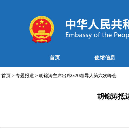
首页
使馆信息
首页
>
专题报道
>
胡锦涛主席出席G20领导人第六次峰会
胡锦涛抵