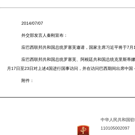
2014/07/07
外交部发言人秦刚宣布：
应巴西联邦共和国总统罗塞芙邀请，国家主席习近平将于7月15
应巴西联邦共和国总统罗塞芙、阿根廷共和国总统克里斯蒂娜、
月17日至23日对上述4国进行国事访问，并在访问巴西期间出席中
附件：
中华人民共和国驻印度
110105002097