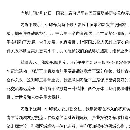
当地时间7月14日，国家主席习近平在巴西福塔莱萨会见印度
习近平表示，中印作为两个最大发展中国家和新兴市场国家，都
极，拥有许多战略契合点。中印用一个声音说话，全世界都会倾听。
手实现和平发展、合作发展、包容发展，让两国25亿人民过上更好
伴关系不断提高到更高水平，共同维护我们的战略机遇期，维护亚洲
莫迪表示，我就任总理后，习近平主席即派王毅外长作为特使访
年纪念活动，习近平主席发表的重要讲话给我留下深刻印象。我任古
合作关系，这对印度非常重要。我愿意同习近平主席保持密切良好的
化交流源远流长，我们两个民族是一种精神、两个身体，我们要增进
展，对世界和人类是重大贡献。
习近平强调，中印双方要加强交往，我期待着在不久的将来访问
青年等领域友好交流，在铁路等基础设施建设、产业投资等领域打造
济走廊建设，引领区域经济一体化进程。中印要加强多边领域合作，