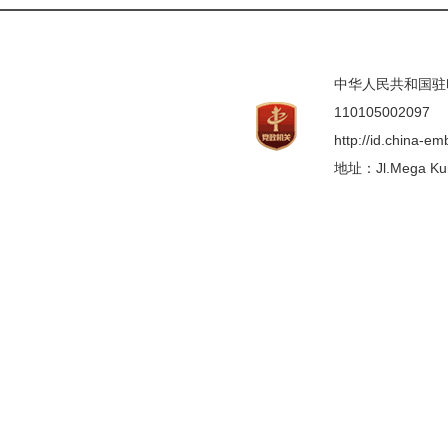
中华人民共和国驻印度
110105002097
http://id.china-e
地址：Jl.Mega Kunin