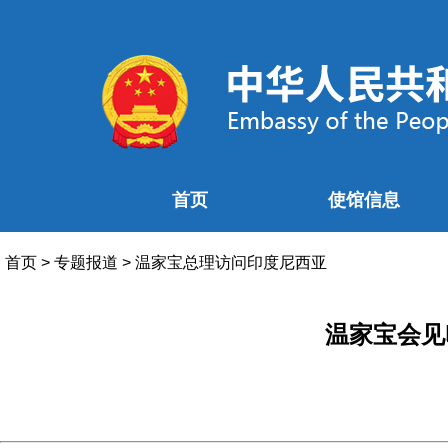
首页
使馆信息
首页
>
专题报道
>
温家宝总理访问印度尼西亚
温家宝会见