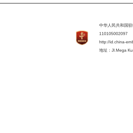
中华人民共和国驻印度
110105002097
http://id.china-e
地址：Jl.Mega Kunin