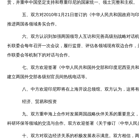
赏，并重申中国坚定支持和尊重印尼的国家统一、领土完整和主权。
五、双方对2010年1月21日签订的《中华人民共和国政府与
推进两国各领域务实合作。
六、双方认识到加强两国领导人互访和完善高级别战略对话机制
长联委会每年召开一次会议，履行监督、评估各领域现有双边合作，
作联委会等机制下的对话与合作。
七、双方欢迎签署《中华人民共和国外交部和印度尼西亚共和国
建立两国外交部各级别官员间热线电话等。
八、中方欢迎印尼即将在上海开设总领馆。双方认为，这将有
经济、贸易和投资
九、双方重申海上合作对发展两国战略伙伴关系的重要意义，承
科研环保等领域的交流与合作。双方欢迎签署《关于修订〈中华人民
十、双方对双边经济关系的积极发展表示满意。双方相信，两国贸