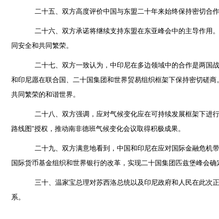
二十五、双方高度评价中国与东盟二十年来始终保持密切合作关
二十六、双方承诺将继续支持东盟在东亚峰会中的主导作用。双方
同安全和共同繁荣。
二十七、双方一致认为，中印尼在多边领域中的合作是两国战略
和印尼愿在联合国、二十国集团和世界贸易组织框架下保持密切磋商
共同繁荣的和谐世界。
二十八、双方强调，应对气候变化应在可持续发展框架下进行，
路线图”授权，推动南非德班气候变化会议取得积极成果。
二十九、双方满意地看到，中国和印尼在应对国际金融危机带来
国际货币基金组织和世界银行的改革，实现二十国集团匹兹堡峰会确
三十、温家宝总理对苏西洛总统以及印尼政府和人民在此次正式
系。