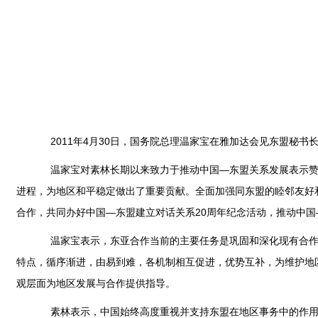
2011年4月30日，国务院总理温家宝在雅加达会见东盟秘书
温家宝对素林长期以来致力于推动中国—东盟关系发展表示赞赏
进程，为地区和平稳定做出了重要贡献。全面加强同东盟的睦邻友好
合作，共同办好中国—东盟建立对话关系20周年纪念活动，推动中
温家宝表示，东亚合作当前的主要任务是巩固和深化现有合作，
特点，循序渐进，由易到难，各机制相互促进，优势互补，为维护地
观层面为地区发展与合作提供指导。
素林表示，中国始终高度重视并支持东盟在地区事务中的作用，