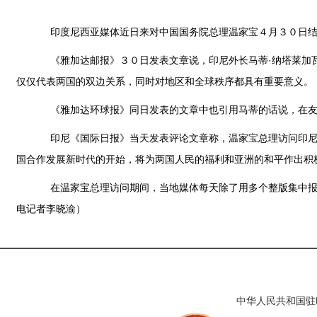
印度尼西亚媒体近日来对中国国务院总理温家宝４月３０日结束
《雅加达邮报》３０日发表文章说，印尼外长马蒂·纳塔莱加瓦
仅仅代表两国的双边关系，同时对地区和全球秩序都具有重要意义。
《雅加达环球报》同日发表的文章中也引用马蒂的话说，在友
印尼《国际日报》当天发表评论文章称，温家宝总理访问印尼标
国合作发展新时代的开始，将为两国人民的福利和亚洲的和平作出积
在温家宝总理访问期间，当地媒体每天除了用多个整版集中报道
电记者李晓渝）
中华人民共和国驻印度