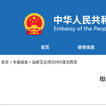
首页
使馆信息
首页
>
专题报道
>
温家宝总理访问印度尼西亚
印