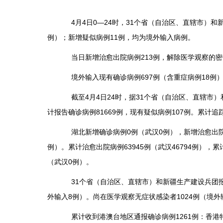
4月4日0—24时，31个省（自治区、直辖市）和新
例）；新增疑似病例11例，均为境外输入病例。
当日新增治愈出院病例213例，解除医学观察的密切
境外输入现有确诊病例697例（含重症病例18例），
截至4月4日24时，据31个省（自治区、直辖市）和新
计报告确诊病例81669例，现有疑似病例107例。累计追踪
湖北新增确诊病例0例（武汉0例），新增治愈出院病例1
例）。累计治愈出院病例63945例（武汉46794例），累
（武汉0例）。
31个省（自治区、直辖市）和新疆生产建设兵团报告
外输入8例）。尚在医学观察无症状感染者1024例（境外
累计收到港澳台地区通报确诊病例1261例：香港特别