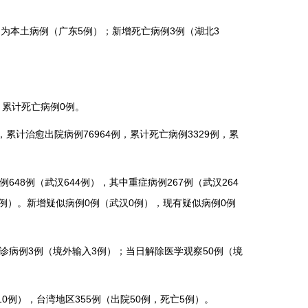
例为本土病例（广东5例）；新增死亡病例3例（湖北3
，累计死亡病例0例。
累计治愈出院病例76964例，累计死亡病例3329例，累
48例（武汉644例），其中重症病例267例（武汉264
008例）。新增疑似病例0例（武汉0例），现有疑似病例0例
诊病例3例（境外输入3例）；当日解除医学观察50例（境
0例），台湾地区355例（出院50例，死亡5例）。