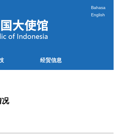
Bahasa
English
技
经贸信息
情况