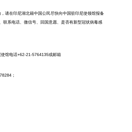
，请在印尼湖北籍中国公民尽快向中国驻印尼使领馆报备
、联系电话、微信号、回国意愿、是否有新型冠状病毒感
62-21-5764135或邮箱
8284；