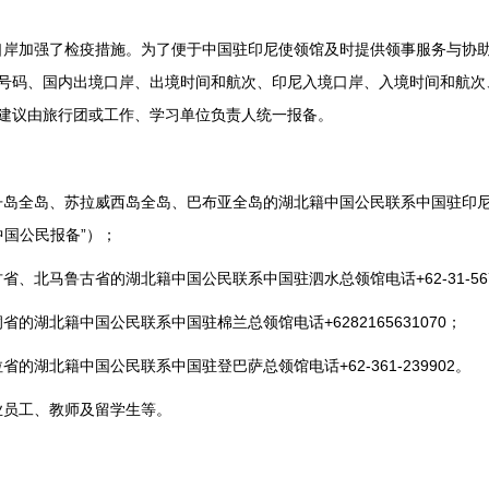
加强了检疫措施。为了便于中国驻印尼使领馆及时提供领事服务与协助
号码、国内出境口岸、出境时间和航次、印尼入境口岸、入境时间和航次
建议由旅行团或工作、学习单位负责人统一报备。
、苏拉威西岛全岛、巴布亚全岛的湖北籍中国公民联系中国驻印尼使馆电话+
北籍中国公民报备”）；
马鲁古省的湖北籍中国公民联系中国驻泗水总领馆电话+62-31-567
北籍中国公民联系中国驻棉兰总领馆电话+6282165631070；
北籍中国公民联系中国驻登巴萨总领馆电话+62-361-239902。
员工、教师及留学生等。