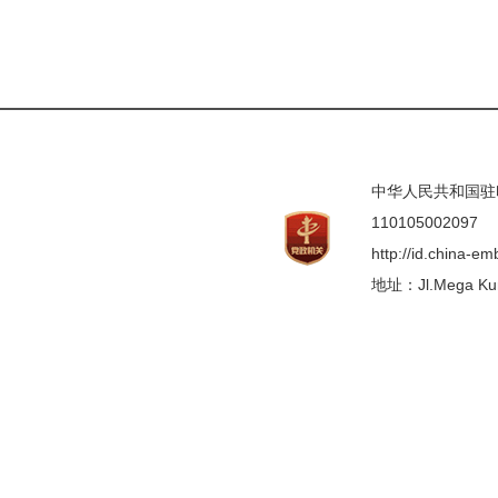
中华人民共和国驻印度
110105002097
http://id.china-e
地址：Jl.Mega Kunin