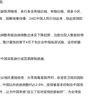
面。
缺医用物资。各行各业有钱出钱、有物出物。很多小区、
友，阻断病毒传播。14亿中国人民行动起来，筑起疫情防
例数和疑似病例数总体呈下降趋势，治愈出院人数较快增
，预计最快的将于4月下旬左右申报临床试验。这些积极
中国采取旅行或贸易限制措施。
台地区通报疫情，分享病毒基因序列，欢迎世卫组织国际
中国以外的病例数约占2.6%，疫情被基本控制在中国境
，认为中国举措“设立了应对疫情的新标杆”，为全球疫