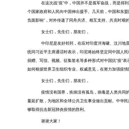
在这次战“疫”中，中国并不是孤军奋战，而是得到了
个国家政府和人民向中国伸出援手。几天前，中国和东盟
负面影响”，对外传递了同舟共济、相互支持、共克时艰
女士们，先生们，朋友们，
中印尼是友好邻邦，在应对印度洋海啸、汶川地震、
统同习近平主席通话时表示，印尼将始终坚定同中国人民
捐赠、写信、视频、征集签名等多种形式对中国抗“疫”
如何根据世界卫生组织专业、权威意见，在努力加强疫情
女士们，先生们，朋友们，
疫情没有国界，疾病没有孤岛，病毒是人类共同的敌
蔓延扩散，为地区和全球公共卫生事业做出贡献。中华民
够取得抗击新冠肺炎疫情的胜利。
谢谢大家！