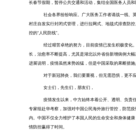
长春节假期，暂停公共交通和活动，集结全国医务人员和
社会各界纷纷响应。广大医务工作者请战一线、英勇
村庄自发实行封闭式管理，进行拉网式、地毯式排查防控
控的“人民防线”。
经过艰苦卓绝的努力，目前疫情已发生积极变化。疫
长，治愈率不断提高，尤其是湖北以外省份新增病例大幅
进展说明，疫情虽然来势凶猛，但是中国采取的果断措施
对于新冠肺炎，我们要重视，但无需恐惧，更不应过
女士们，先生们，朋友们，
疫情发生以来，中方始终本着公开、透明、负责任原
专家组赴华考察，加强对中国公民海外旅行管控，防范疫情
内。中国不仅全力维护了本国人民的生命安全和身体健康
情防控赢得了时间。