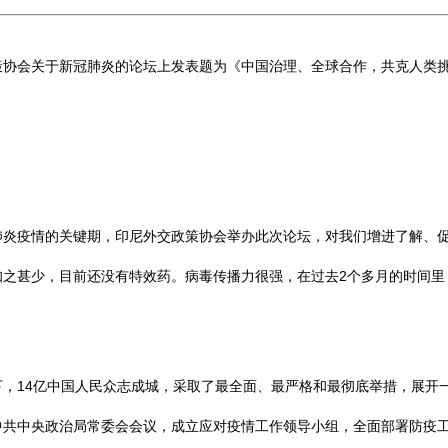
策协会关于新冠肺炎的论坛上发表题为《中国治理、全球合作，共克人类
疫情的关键期，印尼外交政策协会举办此次论坛，对我们增进了解、促
甚少，目前还没有特效药。病毒传播力很强，在过去2个多月的时间里，
14亿中国人民众志成城，采取了最全面、最严格和最彻底举措，展开
中央政治局常委会会议，成立应对疫情工作领导小组，全面部署防疫工