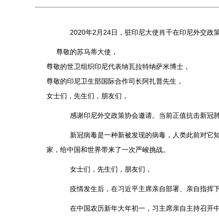
2020年2月24日，驻印尼大使肖千在印尼外交政
尊敬的苏马蒂大使，
尊敬的世卫组织印尼代表纳瓦拉特纳萨米博士，
尊敬的印尼卫生部国际合作司长阿扎普先生，
女士们，先生们，朋友们，
感谢印尼外交政策协会邀请。当前正值抗击新冠肺炎
新冠病毒是一种新被发现的病毒，人类此前对它知之
家，给中国和世界带来了一次严峻挑战。
女士们，先生们，朋友们，
疫情发生后，在习近平主席亲自部署、亲自指挥下，
在中国农历新年大年初一，习主席亲自主持召开中共