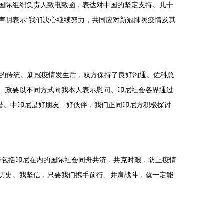
个国际组织负责人致电致函，表达对中国的坚定支持。几十
声明表示“我们决心继续努力，共同应对新冠肺炎疫情及其
的传统。新冠疫情发生后，双方保持了良好沟通。佐科总
、政要以不同方式向我本人表示慰问。印尼社会各界通过
措。中印尼是好朋友、好伙伴，我们正同印尼方积极探讨
包括印尼在内的国际社会同舟共济，共克时艰，防止疫情
历史。我坚信，只要我们携手前行、并肩战斗，就一定能