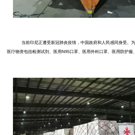
当前印尼正遭受新冠肺炎疫情，中国政府和人民感同身受。为支援
医疗物资包括检测试剂、医用N95口罩、医用外科口罩、医用防护