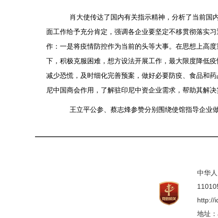
肖大使传达了国内有关指示精神，分析了当前国内外
面工作给予充分肯定，强调各企业要坚定不移贯彻落实习
作：一是将疫情防控作为当前的头等大事。在思想上高度
下，积极克服困难，想方设法开展工作，最大限度降低疫
减少恐慌，及时细化完善预案，做好必要防疫、食品和药
尼中国商会作用，了解驻印尼中资企业需求，帮助其解决
王立平公参、蔡志烽参赞分别围绕使馆指导企业做好
中华人
11010
http:/
地址：Jl.