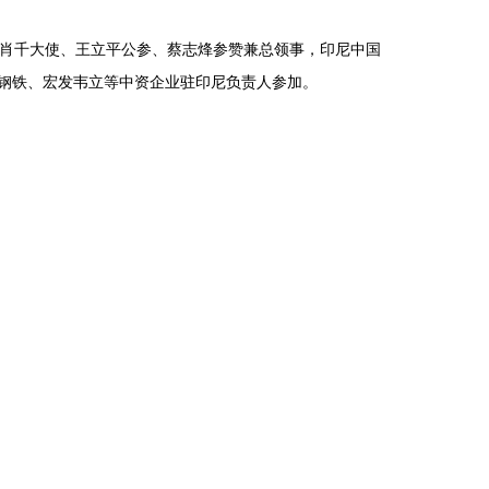
肖千大使、王立平公参、蔡志烽参赞兼总领事，印尼中国
钢铁、宏发韦立等中资企业驻印尼负责人参加。