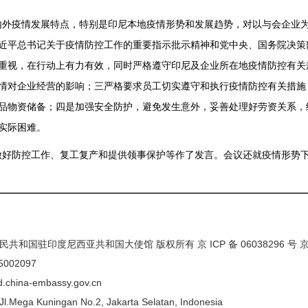
疫情发展特点，特别是印尼本地疫情形势和发展趋势，对以与会企业为
近平总书记关于疫情防控工作的重要指示批示精神和党中央、国务院决策
重视，在行动上有力有效，同时严格遵守印尼及企业所在地疫情防控有关
情对企业经营的影响；三严格要求员工切实遵守和执行疫情防控有关措施
品物资储备；四是加强安全防护，避免发生意外，妥善处理好劳资关系，
实际困难。
防控工作、复工复产和提供领事保护等作了发言。会议还就疫情形势下
民共和国驻印度尼西亚共和国大使馆 版权所有 京 ICP 备 06038296 号
5002097
/id.china-embassy.gov.cn
Mega Kuningan No.2, Jakarta Selatan, Indonesia