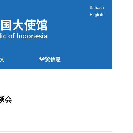
Bahasa
English
技
经贸信息
谈会