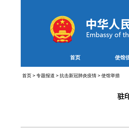
首页
使馆
首页
>
专题报道
>
抗击新冠肺炎疫情
>
使馆举措
驻