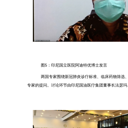
图5：印尼国立医院阿迪特优博士发言
两国专家围绕新冠肺炎诊疗标准、临床药物筛选、出
专家的提问。讨论环节由印尼国油医疗集团董事长法瑟玛