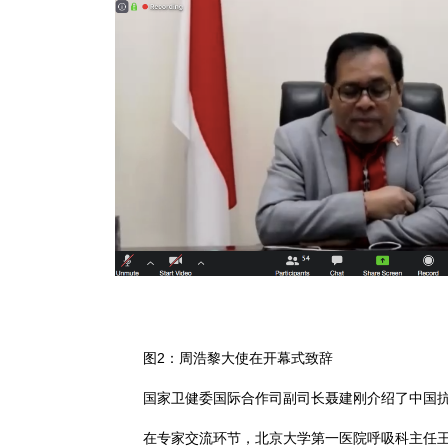
图2：周浩黎大使在开幕式致辞
国家卫健委国际合作司副司长聂建刚介绍了中国抗击
在专家交流环节，北京大学第一医院呼吸科主任王广