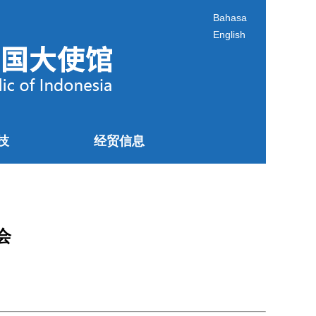
Bahasa
English
技
经贸信息
会