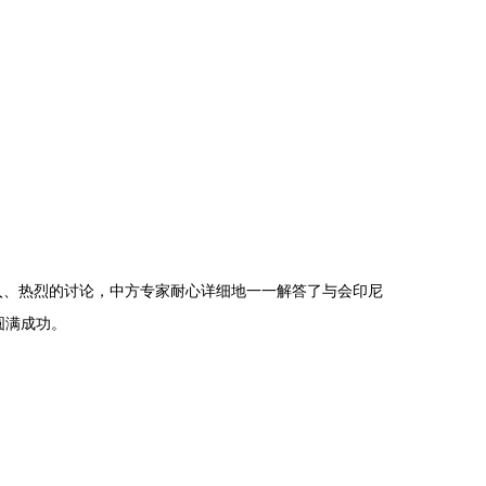
、热烈的讨论，中方专家耐心详细地一一解答了与会印尼
圆满成功。