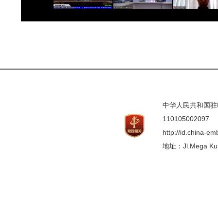
中华人民共和国驻印度
110105002097
http://id.china-e
地址：Jl.Mega Kunin