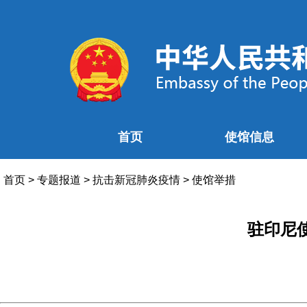
首页
使馆信息
首页
>
专题报道
>
抗击新冠肺炎疫情
>
使馆举措
驻印尼