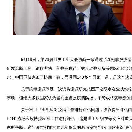
5月19日，第73届世界卫生大会协商一致通过了新冠肺炎疫
研发诊断工具、诊疗方法、药物及疫苗、病毒动物源头等领域加强合
此，中国不仅参加了协商一致，而且同140多个国家一道，是这个
关于病毒溯源问题，决议将溯源研究范围严格限定在查找动物来
事项，但绝大多数国家认为当前重点是疫情防控，不赞成将病毒溯源
关于对世卫组织应对疫情工作进行评估问题，决议提出评估由世
H1N1流感和埃博拉应对工作进行评估，这是世卫组织在每次应对
家所垄断。这与澳大利亚方面此前提出的所谓疫情“独立国际审议”完