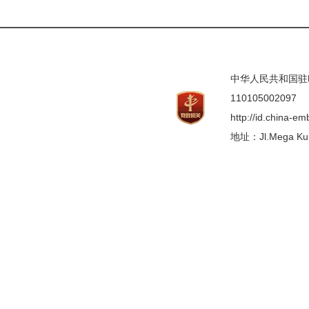
中华人民共和国驻印度
110105002097
http://id.china-e
地址：Jl.Mega Kunin