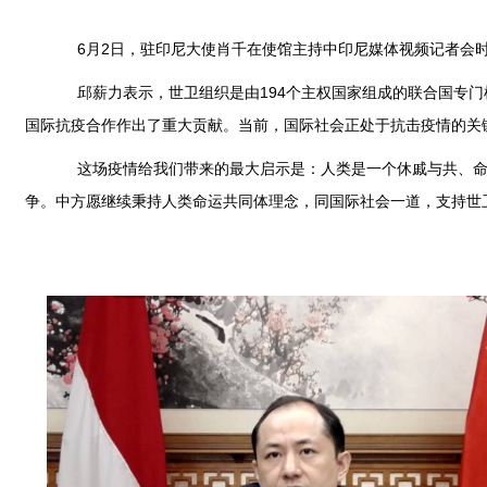
6月2日，驻印尼大使肖千在使馆主持中印尼媒体视频记者会时
邱薪力表示，世卫组织是由194个主权国家组成的联合国专门
国际抗疫合作作出了重大贡献。当前，国际社会正处于抗击疫情的关
这场疫情给我们带来的最大启示是：人类是一个休戚与共、命运
争。中方愿继续秉持人类命运共同体理念，同国际社会一道，支持世