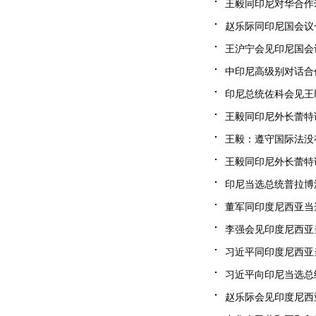
王毅同印尼对华合作牵
赵乐际同印尼国会议长布
王沪宁会见印尼国会议长
中印尼高级别对话合作
印尼总统佐科会见王毅（
王毅同印尼外长蕾特诺举
王毅：遵守国际法没有“
王毅同印尼外长蕾特诺共
印尼当选总统普拉博沃会
董军同印度尼西亚当选
李强会见印度尼西亚当选
习近平同印度尼西亚当
习近平向印尼当选总统普
赵乐际会见印度尼西亚总