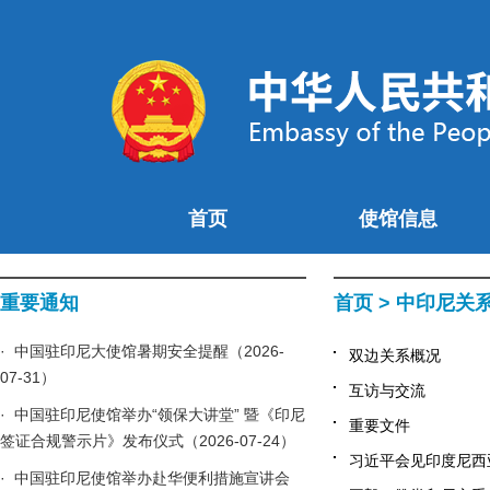
首页
使馆信息
重要通知
首页
>
中印尼关
· 中国驻印尼大使馆暑期安全提醒（2026-
双边关系概况
07-31）
互访与交流
· 中国驻印尼使馆举办“领保大讲堂” 暨《印尼
重要文件
签证合规警示片》发布仪式（2026-07-24）
习近平会见印度尼西亚总
· 中国驻印尼使馆举办赴华便利措施宣讲会