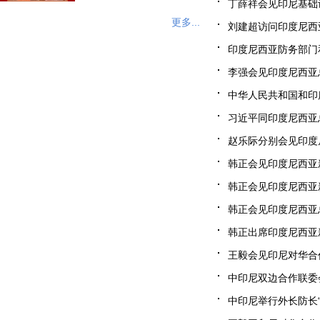
丁薛祥会见印尼基础设
更多...
刘建超访问印度尼西亚（
印度尼西亚防务部门和
李强会见印度尼西亚总统
中华人民共和国和印度
习近平同印度尼西亚总统
赵乐际分别会见印度尼
韩正会见印度尼西亚新任
韩正会见印度尼西亚新任
韩正会见印度尼西亚总统
韩正出席印度尼西亚新
​王毅会见印尼对华合作
中印尼双边合作联委会
中印尼举行外长防长“2