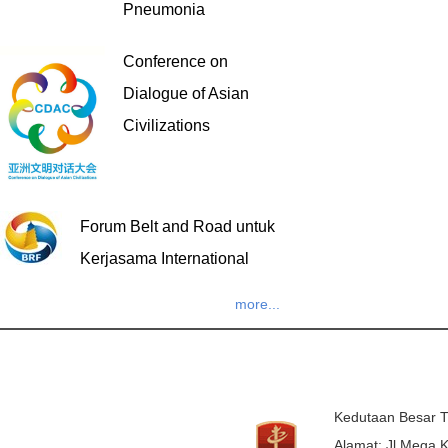
Pneumonia
Conference on
Dialogue of Asian
Civilizations
Forum Belt and Road untuk
Kerjasama International
more...
Kedutaan Besar T
Alamat: Jl.Mega K