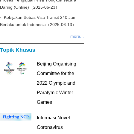
Proses Pengajuan Visa Tiongkok secara
Daring (Online)（2025-06-23）
· Kebijakan Bebas Visa Transit 240 Jam
Berlaku untuk Indonesia（2025-06-13）
more...
Topik Khusus
Beijing Organising
Committee for the
2022 Olympic and
Paralymic Winter
Games
Informasi Novel
Coronavirus