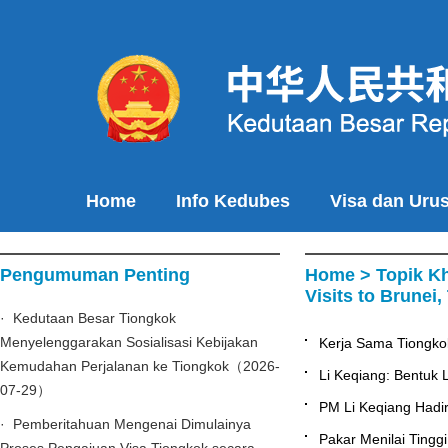
Home
Info Kedubes
Visa dan Uru
Pengumuman Penting
Home
>
Topik K
Visits to Brunei
· Kedutaan Besar Tiongkok
Menyelenggarakan Sosialisasi Kebijakan
Kerja Sama Tiongk
Kemudahan Perjalanan ke Tiongkok（2026-
Li Keqiang: Bentuk
07-29）
PM Li Keqiang Hadi
· Pemberitahuan Mengenai Dimulainya
Pakar Menilai Ting