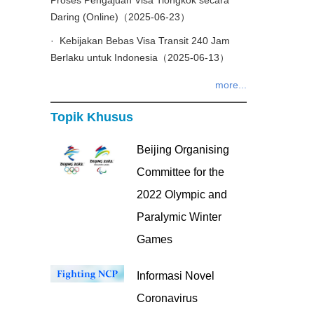
Proses Pengajuan Visa Tiongkok secara
Daring (Online)（2025-06-23）
· Kebijakan Bebas Visa Transit 240 Jam
Berlaku untuk Indonesia（2025-06-13）
more...
Topik Khusus
Beijing Organising
Committee for the
2022 Olympic and
Paralymic Winter
Games
Informasi Novel
Coronavirus