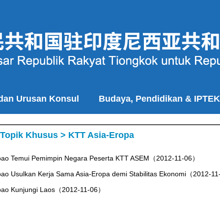
 dan Urusan Konsul
Budaya, Pendidikan & IPTEK
Topik Khusus
>
KTT Asia-Eropa
bao Temui Pemimpin Negara Peserta KTT ASEM（2012-11-06）
ao Usulkan Kerja Sama Asia-Eropa demi Stabilitas Ekonomi（2012-1
bao Kunjungi Laos（2012-11-06）