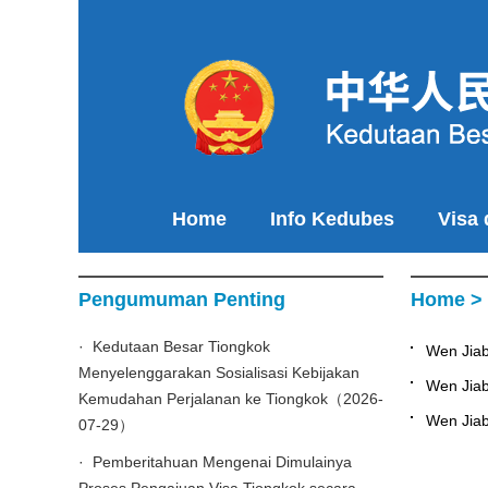
Home
Info Kedubes
Visa
Pengumuman Penting
Home
>
· Kedutaan Besar Tiongkok
Wen Jia
Menyelenggarakan Sosialisasi Kebijakan
Wen Jiab
Kemudahan Perjalanan ke Tiongkok（2026-
Wen Jia
07-29）
· Pemberitahuan Mengenai Dimulainya