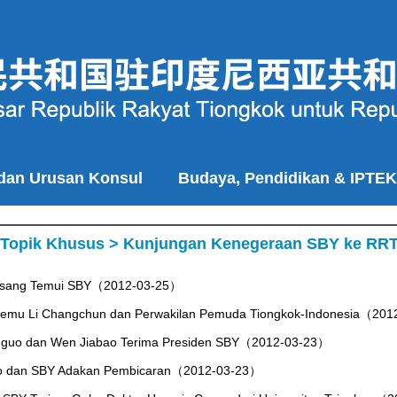
 dan Urusan Konsul
Budaya, Pendidikan & IPTEK
Topik Khusus
>
Kunjungan Kenegeraan SBY ke RR
Tsang Temui SBY（2012-03-25）
temu Li Changchun dan Perwakilan Pemuda Tiongkok-Indonesia（20
guo dan Wen Jiabao Terima Presiden SBY（2012-03-23）
ao dan SBY Adakan Pembicaran（2012-03-23）