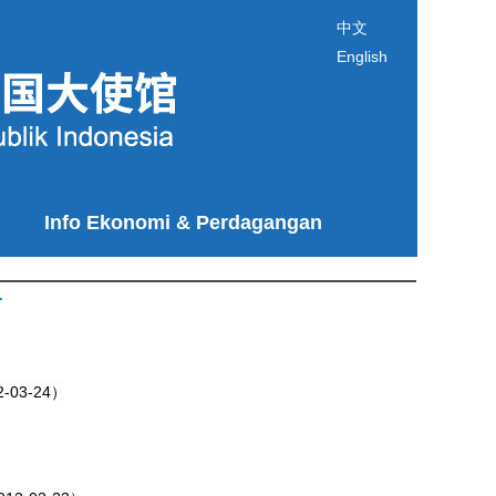
中文
English
Info Ekonomi & Perdagangan
T
12-03-24）