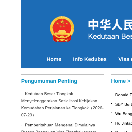
Home
Info Kedubes
Visa
Pengumuman Penting
Home
>
· Kedutaan Besar Tiongkok
Donald 
Menyelenggarakan Sosialisasi Kebijakan
SBY Ber
Kemudahan Perjalanan ke Tiongkok（2026-
Wu Bang
07-29）
Hu Jint
· Pemberitahuan Mengenai Dimulainya