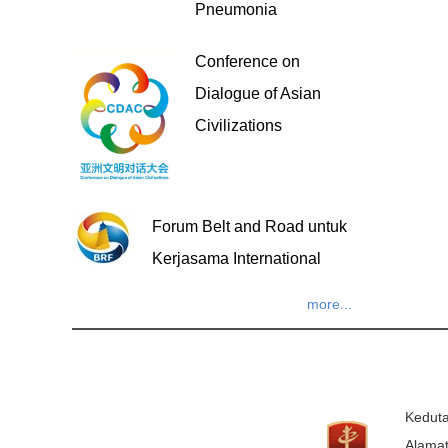
Pneumonia
Conference on
Dialogue of Asian
Civilizations
Forum Belt and Road untuk
Kerjasama International
more...
Keduta
Alamat