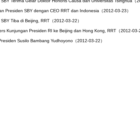
 SBY Terima Gelar Doktor Honoris Causa dari Universitas Tsinghua
an Presiden SBY dengan CEO RRT dan Indonesia（2012-03-23）
 SBY Tiba di Beijing, RRT（2012-03-22）
ers Kunjungan Presiden RI ke Beijing dan Hong Kong, RRT（2012-03
i Presiden Susilo Bambang Yudhoyono（2012-03-22）