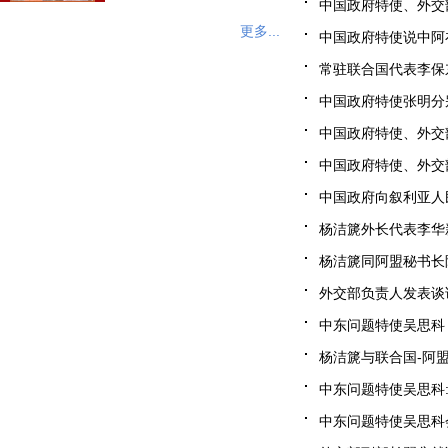
中国政府特使、外交部
更多...
中国政府特使说中阿在
常驻联合国代表李保东
中国政府特使张明分别
中国政府特使、外交部
中国政府特使、外交部
中国政府向叙利亚人民
杨洁篪外长代表李华新大
杨洁篪同阿盟秘书长阿拉
外交部负责人发表谈话
中东问题特使吴思科：
杨洁篪与联合国-阿盟
中东问题特使吴思科:
中东问题特使吴思科会