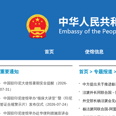
首页
使馆信息
重要通知
首页
>
专题报道
· 中国驻印尼大使馆暑期安全提醒（2026-
中方提出关于推进叙利
07-31）
洁篪外长同联合国－阿
· 中国驻印尼使馆举办“领保大讲堂” 暨《印尼
外交部长杨洁篪会见叙
签证合规警示片》发布仪式（2026-07-24）
杨洁篪同联合国-阿盟
· 中国驻印尼使馆举办赴华便利措施宣讲会