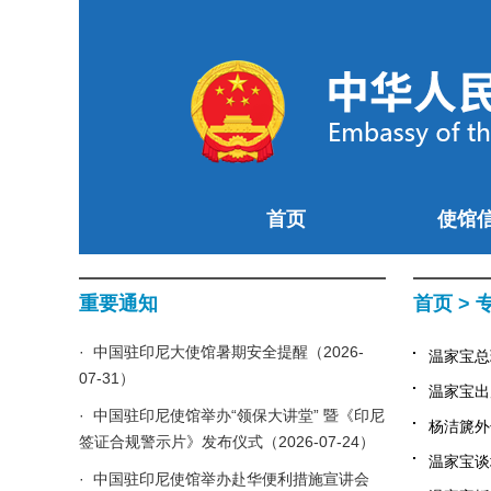
首页
使馆
重要通知
首页
>
· 中国驻印尼大使馆暑期安全提醒（2026-
温家宝总
07-31）
温家宝出
· 中国驻印尼使馆举办“领保大讲堂” 暨《印尼
杨洁篪外
签证合规警示片》发布仪式（2026-07-24）
温家宝谈
· 中国驻印尼使馆举办赴华便利措施宣讲会