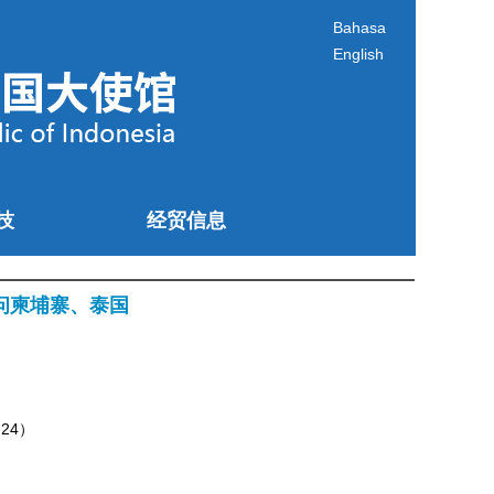
Bahasa
English
技
经贸信息
问柬埔寨、泰国
24）