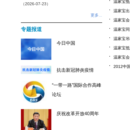
温家宝抵
（2026-07-23）
温家宝出席
更多...
温家宝会见
专题报道
温家宝同
温家宝吊
今日中国
温家宝抵
温家宝会
2012中
抗击新冠肺炎疫情
“一带一路”国际合作高峰
论坛
庆祝改革开放40周年