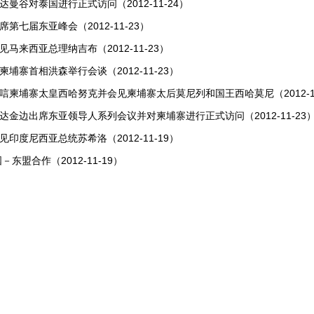
达曼谷对泰国进行正式访问（2012-11-24）
第七届东亚峰会（2012-11-23）
马来西亚总理纳吉布（2012-11-23）
柬埔寨首相洪森举行会谈（2012-11-23）
唁柬埔寨太皇西哈努克并会见柬埔寨太后莫尼列和国王西哈莫尼（2012-11
达金边出席东亚领导人系列会议并对柬埔寨进行正式访问（2012-11-23
见印度尼西亚总统苏希洛（2012-11-19）
国－东盟合作（2012-11-19）